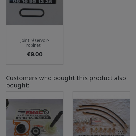
Joint réservoir-
robinet...
Price
€9.00
Customers who bought this product also
bought: