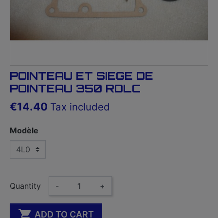
POINTEAU ET SIEGE DE
POINTEAU 350 RDLC
€14.40
Tax included
Modèle
Quantity
-
+

ADD TO CART